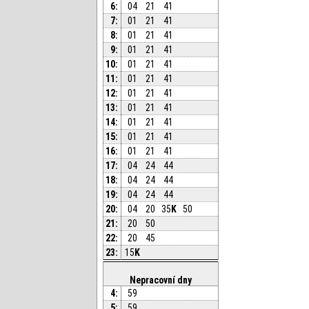
6:
04
21
41
7:
01
21
41
8:
01
21
41
9:
01
21
41
10:
01
21
41
11:
01
21
41
12:
01
21
41
13:
01
21
41
14:
01
21
41
15:
01
21
41
16:
01
21
41
17:
04
24
44
18:
04
24
44
19:
04
24
44
20:
04
20
35
K
50
21:
20
50
22:
20
45
23:
15
K
Nepracovní dny
4:
59
5:
59