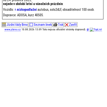
nejede v období letní a vánočních prázdnin
.
Vozidlo:
nízkopodlažní
autobus, solo2dLF, obsaditelnost 100 osob.
Dopravce: ADOSA, kurz 40505.
Jízdní řády Brno
Seznam linek
Tisk
Zavřít
www.jrbrno.cz
10.08.2026 13.09 Toto nejsou oficiální stránky dopravců.
@