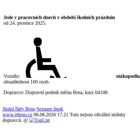
Jede v pracovních dnech v období školních prázdnin
od 24. prosince 2025.
Vozidlo:
nízkopodla
obsaditelnost 100 osob.
Dopravce: Dopravní podnik města Brna, kurz 04108.
Jízdní řády Brno
Seznam linek
www.jrbrno.cz
08.08.2026 17.21 Toto nejsou oficiální stránky
dopravců.
@