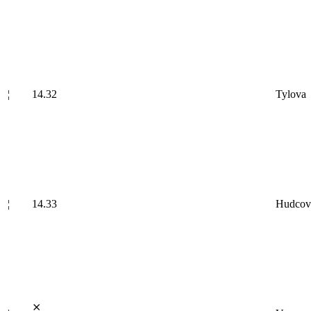
¦
14.32
Tylova
¦
14.33
Hudcov
⨯