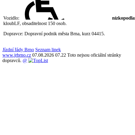
Vozidlo:
nízkopodla
kloubLF, obsaditelnost 150 osob.
Dopravce: Dopravní podnik města Brna, kurz 04415.
Jízdní řády Brno
Seznam linek
www.jrbrno.cz
07.08.2026 07.22 Toto nejsou oficiální stránky
dopravců.
@