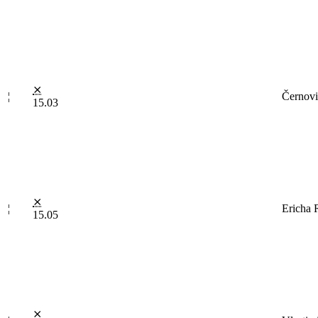
⨯
¦
Černovi
15.03
⨯
¦
Ericha
15.05
⨯