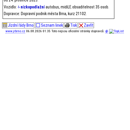
Vozidlo:
nízkopodlažní
autobus, midiLF, obsaditelnost 35 osob.
Dopravce: Dopravní podnik města Brna, kurz 21102.
Jízdní řády Brno
Seznam linek
Tisk
Zavřít
www.jrbrno.cz
06.08.2026 01.35 Toto nejsou oficiální stránky dopravců.
@