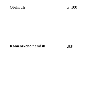
Obilní trh
x
100
Komenského náměstí
100