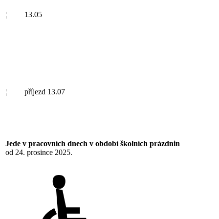
¦
13.05
¦
příjezd 13.07
Jede v pracovních dnech v období školních prázdnin
od 24. prosince 2025.