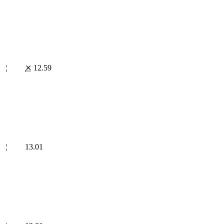
¦
⨯
12.59
¦
13.01