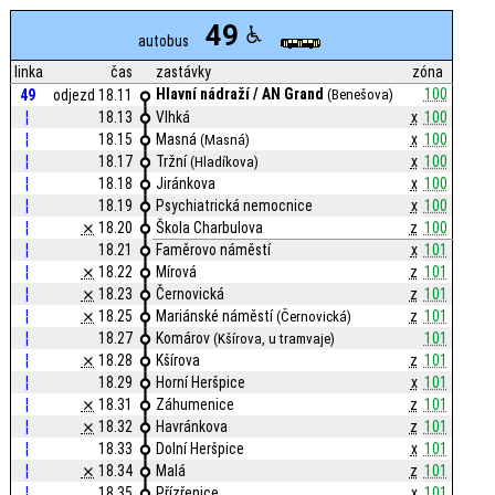
49
autobus
linka
čas
zastávky
zóna
Hlavní nádraží / AN Grand
100
49
odjezd 18.11
(Benešova)
¦
18.13
Vlhká
x
100
¦
18.15
Masná
x
100
(Masná)
¦
18.17
Tržní
x
100
(Hladíkova)
¦
18.18
Jiránkova
x
100
¦
18.19
Psychiatrická nemocnice
x
100
¦
⨯
18.20
Škola Charbulova
z
100
¦
18.21
Faměrovo náměstí
x
101
¦
⨯
18.22
Mírová
z
101
¦
⨯
18.23
Černovická
z
101
¦
⨯
18.25
Mariánské náměstí
z
101
(Černovická)
¦
18.27
Komárov
101
(Kšírova, u tramvaje)
¦
⨯
18.28
Kšírova
z
101
¦
18.29
Horní Heršpice
x
101
¦
⨯
18.31
Záhumenice
z
101
¦
⨯
18.32
Havránkova
z
101
¦
18.33
Dolní Heršpice
x
101
¦
⨯
18.34
Malá
z
101
¦
18.35
Přízřenice
x
101