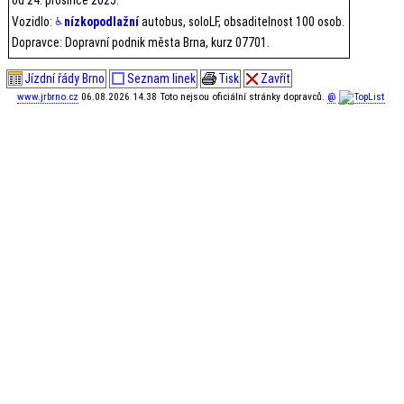
Vozidlo:
nízkopodlažní
autobus, soloLF, obsaditelnost 100 osob.
Dopravce: Dopravní podnik města Brna, kurz 07701.
Jízdní řády Brno
Seznam linek
Tisk
Zavřít
www.jrbrno.cz
06.08.2026 14.38 Toto nejsou oficiální stránky dopravců.
@