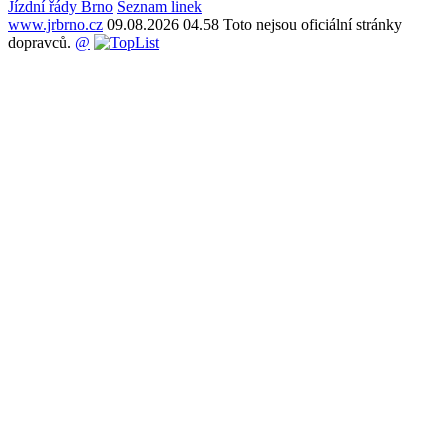
Jízdní řády Brno
Seznam linek
www.jrbrno.cz
09.08.2026 04.58 Toto nejsou oficiální stránky
dopravců.
@