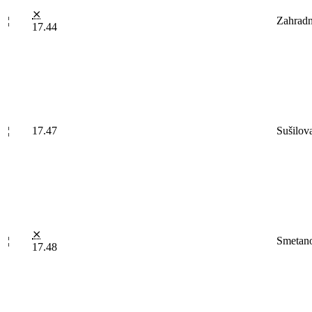
⨯
¦
Zahrad
17.44
¦
17.47
Sušilov
⨯
¦
Smetan
17.48