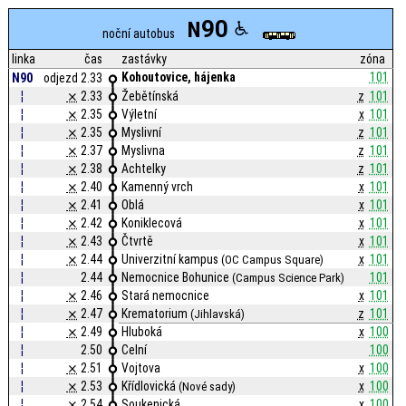
90
N
noční autobus
linka
čas
zastávky
zóna
Kohoutovice, hájenka
101
N90
odjezd 2.33
¦
⨯
2.33
Žebětínská
z
101
¦
⨯
2.35
Výletní
x
101
¦
⨯
2.35
Myslivní
z
101
¦
⨯
2.37
Myslivna
z
101
¦
⨯
2.38
Achtelky
z
101
¦
⨯
2.40
Kamenný vrch
x
101
¦
⨯
2.41
Oblá
x
101
¦
⨯
2.42
Koniklecová
x
101
¦
⨯
2.43
Čtvrtě
x
101
¦
⨯
2.44
Univerzitní kampus
x
101
(OC Campus Square)
¦
2.44
Nemocnice Bohunice
101
(Campus Science Park)
¦
⨯
2.46
Stará nemocnice
x
101
¦
⨯
2.47
Krematorium
z
101
(Jihlavská)
¦
⨯
2.49
Hluboká
x
100
¦
2.50
Celní
100
¦
⨯
2.51
Vojtova
x
100
¦
⨯
2.53
Křídlovická
x
100
(Nové sady)
¦
⨯
2.54
Soukenická
x
100