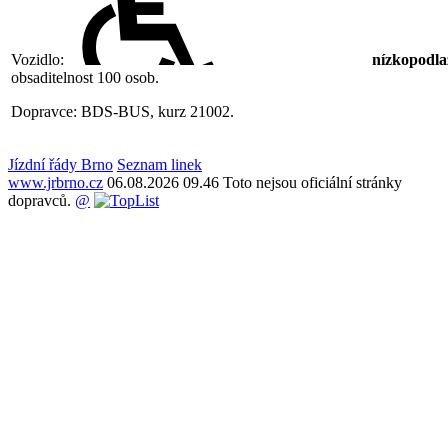
Vozidlo:
nízkopodla
obsaditelnost 100 osob.
Dopravce: BDS-BUS, kurz 21002.
Jízdní řády Brno
Seznam linek
www.jrbrno.cz
06.08.2026 09.46 Toto nejsou oficiální stránky
dopravců.
@