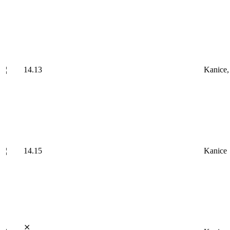
¦
14.13
Kanice,
¦
14.15
Kanice
⨯