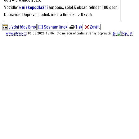
Vozidlo:
nízkopodlažní
autobus, soloLF, obsaditelnost 100 osob.
Dopravce: Dopravní podnik města Brna, kurz 07705.
Jízdní řády Brno
Seznam linek
Tisk
Zavřít
www.jrbrno.cz
06.08.2026 15.06 Toto nejsou oficiální stránky dopravců.
@