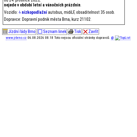
nejede v období letní a vánočních prázdnin
.
Vozidlo:
nízkopodlažní
autobus, midiLF, obsaditelnost 35 osob.
Dopravce: Dopravní podnik města Brna, kurz 21102.
Jízdní řády Brno
Seznam linek
Tisk
Zavřít
www.jrbrno.cz
06.08.2026 08.18 Toto nejsou oficiální stránky dopravců.
@