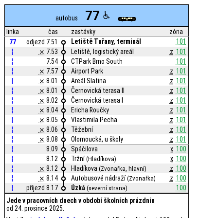
77
autobus
linka
čas
zastávky
zóna
Letiště Tuřany, terminál
101
77
odjezd 7.51
¦
⨯
7.53
Letiště, logistický areál
z
101
¦
7.54
CTPark Brno South
101
¦
⨯
7.57
Airport Park
z
101
¦
⨯
8.01
Areál Slatina
z
101
¦
⨯
8.01
Černovická terasa II
z
101
¦
⨯
8.02
Černovická terasa I
z
101
¦
⨯
8.04
Ericha Roučky
z
101
¦
⨯
8.05
Vlastimila Pecha
z
101
¦
⨯
8.06
Těžební
z
101
¦
⨯
8.08
Olomoucká, u školy
z
101
¦
8.09
Spáčilova
x
100
¦
8.12
Tržní
x
100
(Hladíkova)
¦
⨯
8.12
Hladíkova
z
100
(Zvonařka, hlavní)
¦
⨯
8.14
Autobusové nádraží
z
100
(Zvonařka)
¦
příjezd 8.17
Úzká
100
(severní strana)
Jede v pracovních dnech v období školních prázdnin
od 24. prosince 2025.