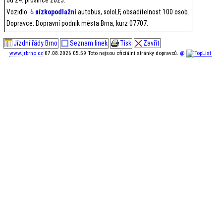
Vozidlo:
nízkopodlažní
autobus, soloLF, obsaditelnost 100 osob.
Dopravce: Dopravní podnik města Brna, kurz 07707.
Jízdní řády Brno
Seznam linek
Tisk
Zavřít
www.jrbrno.cz
07.08.2026 05.59 Toto nejsou oficiální stránky dopravců.
@