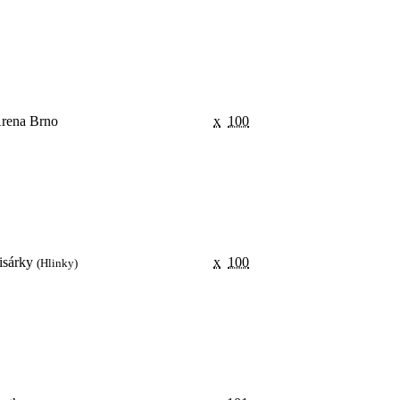
rena Brno
x
100
isárky
x
100
(Hlinky)