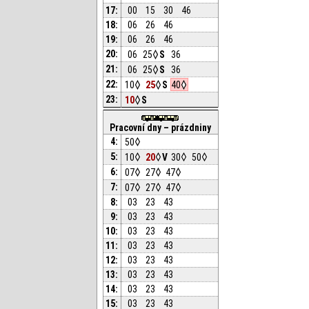
17:
00
15
30
46
18:
06
26
46
19:
06
26
46
20:
06
25
S
36
21:
06
25
S
36
22:
10
25
S
40
23:
10
S
Pracovní dny – prázdniny
4:
50
5:
10
20
V
30
50
6:
07
27
47
7:
07
27
47
8:
03
23
43
9:
03
23
43
10:
03
23
43
11:
03
23
43
12:
03
23
43
13:
03
23
43
14:
03
23
43
15:
03
23
43