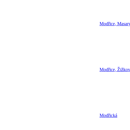
Modřice, Masar
Modřice, Žižko
Modřická