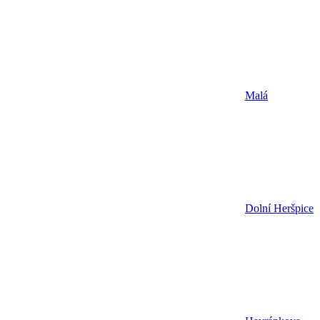
Malá
Dolní Heršpice