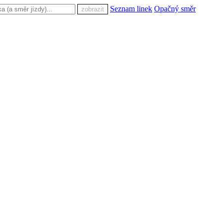
Seznam linek
Opačný směr
zobrazit