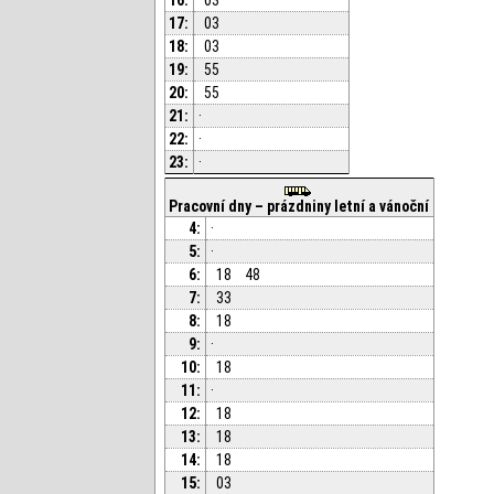
17:
03
18:
03
19:
55
20:
55
21:
·
22:
·
23:
·
Pracovní dny – prázdniny letní a vánoční
4:
·
5:
·
6:
18
48
7:
33
8:
18
9:
·
10:
18
11:
·
12:
18
13:
18
14:
18
15:
03