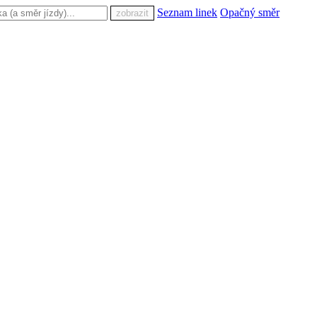
Seznam linek
Opačný směr
zobrazit