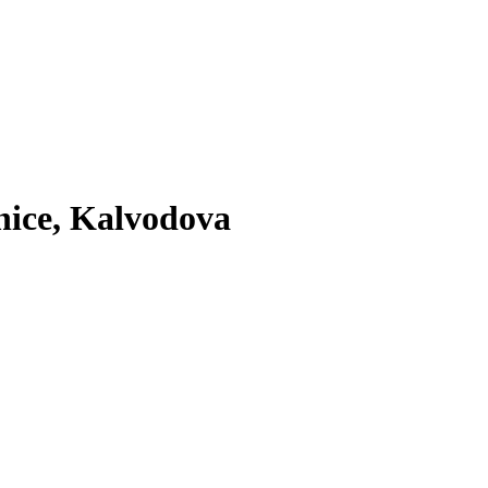
nice, Kalvodova